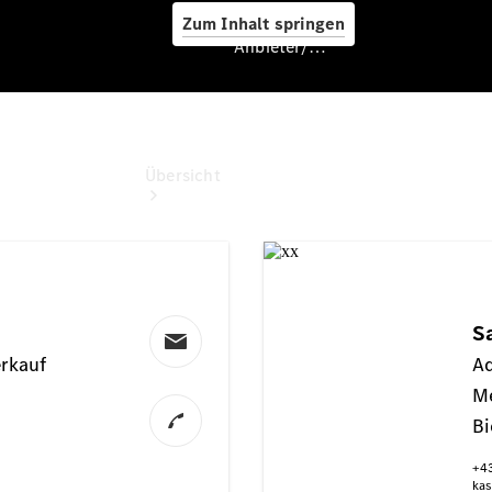
Zum Inhalt springen
Anbieter/Datenschutz
Anbieter/Datenschutz
Übersicht
Startseite
Kontakt
Standortsuche
Aktuelles