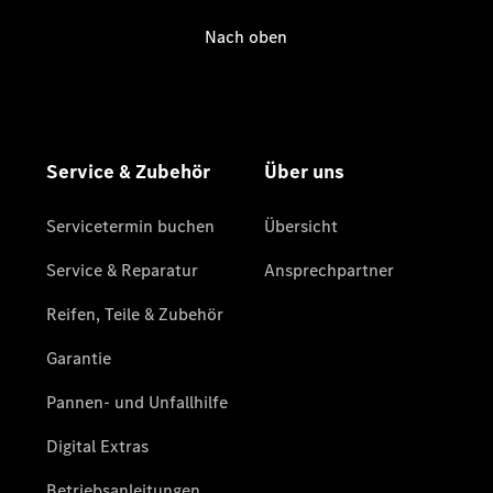
Kontakt
Unser Team
Jobs
Galerie